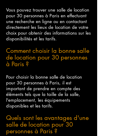
Vous pouvez trouver une salle de location
pour 30 personnes à Paris en effectuant
une recherche en ligne ou en contactant
directement les lieux de location de votre
choix pour obtenir des informations sur les
disponibilités et les tarifs.
Comment choisir la bonne salle
de location pour 30 personnes
à Paris ?
Pour choisir la bonne salle de location
pour 30 personnes à Paris, il est
important de prendre en compte des
éléments tels que la taille de la salle,
l'emplacement, les équipements
disponibles et les tarifs.
Quels sont les avantages d'une
salle de location pour 30
personnes à Paris ?