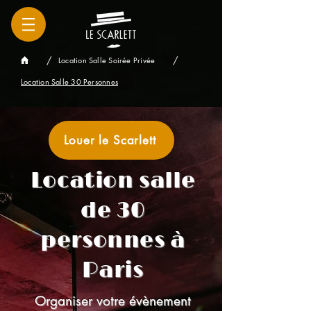
/
/
Location Salle Soirée Privée
Location Salle 30 Personnes
Louer le Scarlett
Location salle
de 30
personnes à
Paris
Organiser votre évènement