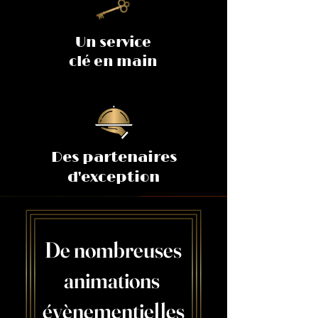
Un service
clé en main
Des partenaires
d'exception
De nombreuses
animations
évènementielles