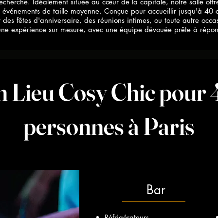
echerche. Idéalement située au cœur de la capitale, notre salle offr
 événements de taille moyenne. Conçue pour accueillir jusqu'à 40 co
r des fêtes d'anniversaire, des réunions intimes, ou toute autre occas
ne expérience sur mesure, avec une équipe dévouée prête à répon
 Lieu Cosy Chic pour
personnes à Paris
Bar
Réfrigérateurs