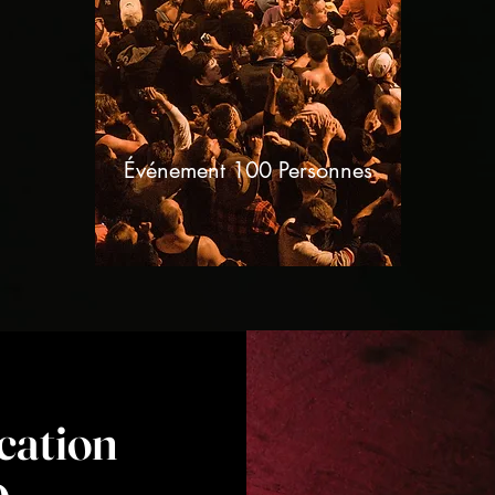
Événement 100 Personnes
cation