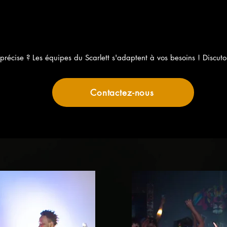
Escape Game
précise ? Les équipes du Scarlett s'adaptent à vos besoins ! Discut
Contactez-nous