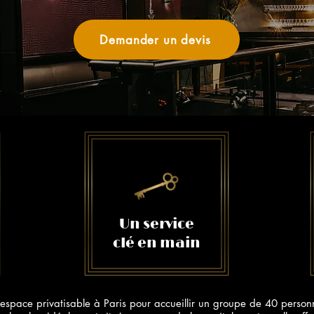
Demander un devis
Un service
clé en main
espace privatisable à Paris pour accueillir un groupe de 40 personne