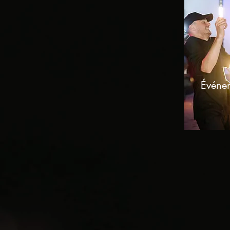
Événe