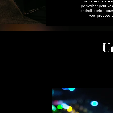
réponse à votre r
polyvalent pour vos
l'endroit parfait pou
vous propose u
Un