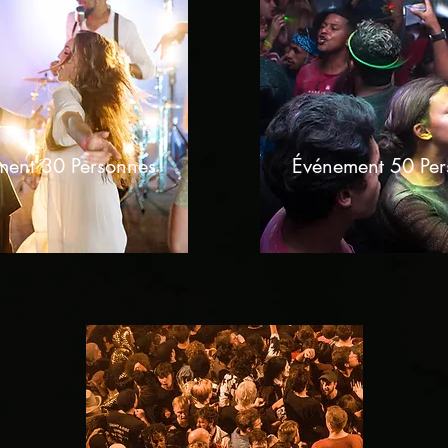
ment 30 Personnes
Événement 50 Per