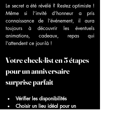
Le secret a été révélé ? Restez optimiste ! 
Même si l’invité d’honneur a pris 
connaissance de l’événement, il aura 
toujours à découvrir les éventuels 
animations, cadeaux, repas qui 
l’attendent ce jour-là ! 
Votre check-list en 5 étapes 
pour un anniversaire 
surprise parfait
Vérifier les disponibilités
Choisir un lieu idéal pour un 
anniversaire surprise 
Préparer un repas d’anniversaire 
Animer la soirée avec des activités 
festives 